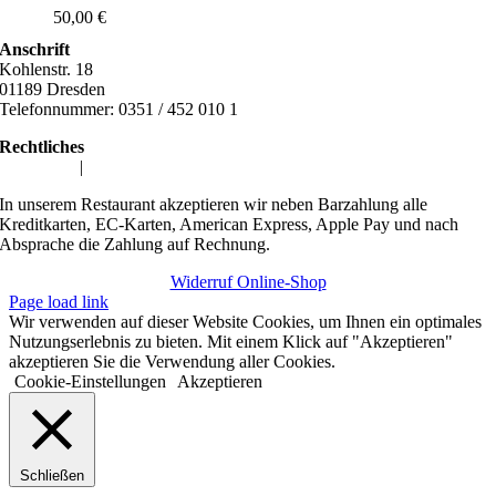
50,00
€
Anschrift
Kohlenstr. 18
01189 Dresden
Telefonnummer: 0351 / 452 010 1
Rechtliches
Impressum
|
Datenschutzerklärung
In unserem Restaurant akzeptieren wir neben Barzahlung alle
Kreditkarten, EC-Karten, American Express, Apple Pay und nach
Absprache die Zahlung auf Rechnung.
Widerruf Online-Shop
Page load link
Wir verwenden auf dieser Website Cookies, um Ihnen ein optimales
Nutzungserlebnis zu bieten. Mit einem Klick auf "Akzeptieren"
akzeptieren Sie die Verwendung aller Cookies.
Cookie-Einstellungen
Akzeptieren
Schließen