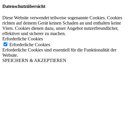
Datenschutzübersicht
Diese Website verwendet teilweise sogenannte Cookies. Cookies
richten auf deinem Gerät keinen Schaden an und enthalten keine
Viren. Cookies dienen dazu, unser Angebot nutzerfreundlicher,
effektiver und sicherer zu machen.
Erforderliche Cookies
Erforderliche Cookies
Erforderliche Cookies sind essentiell für die Funktionalität der
Website.
SPEICHERN & AKZEPTIEREN
Close this module
Liebe Gäste!
Genießen Sie die schönsten
Sonnenuntergänge Dresdens auf unserer
Terrasse in den Sommermonaten Juli &