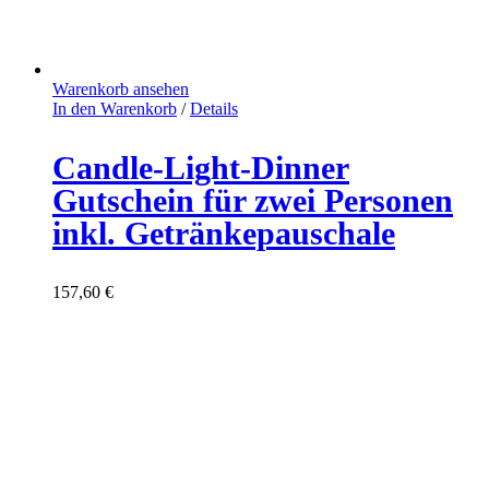
Warenkorb ansehen
In den Warenkorb
/
Details
Candle-Light-Dinner
Gutschein für zwei Personen
inkl. Getränkepauschale
157,60
€