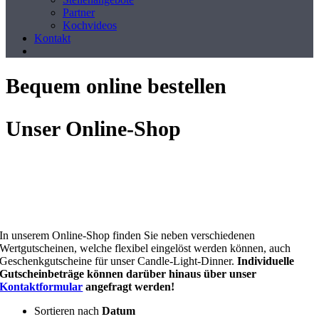
Partner
Kochvideos
Kontakt
Bequem online bestellen
Unser Online-Shop
In unserem Online-Shop finden Sie neben verschiedenen
Wertgutscheinen, welche flexibel eingelöst werden können, auch
Geschenkgutscheine für unser Candle-Light-Dinner.
Individuelle
Gutscheinbeträge können darüber hinaus über unser
Kontaktformular
angefragt werden!
Sortieren nach
Datum