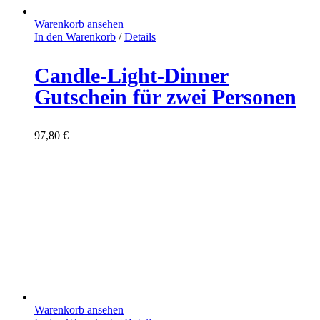
Warenkorb ansehen
In den Warenkorb
/
Details
Candle-Light-Dinner
Gutschein für zwei Personen
97,80
€
Warenkorb ansehen