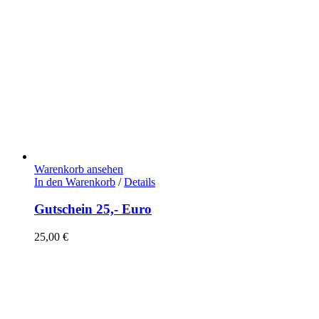
Warenkorb ansehen
In den Warenkorb
/
Details
Gutschein 25,- Euro
25,00
€