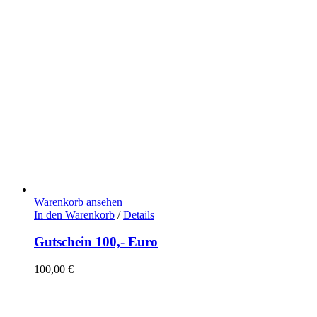
Warenkorb ansehen
In den Warenkorb
/
Details
Gutschein 100,- Euro
100,00
€