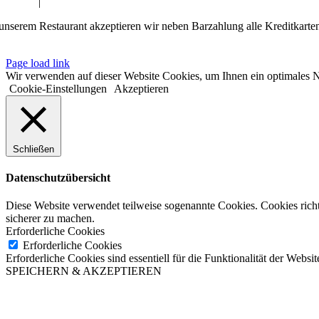
pressum
|
Datenschutzerklärung
 unserem Restaurant akzeptieren wir neben Barzahlung alle Kreditkar
Page load link
Wir verwenden auf dieser Website Cookies, um Ihnen ein optimales N
Cookie-Einstellungen
Akzeptieren
Schließen
Datenschutzübersicht
Diese Website verwendet teilweise sogenannte Cookies. Cookies richt
sicherer zu machen.
Erforderliche Cookies
Erforderliche Cookies
Erforderliche Cookies sind essentiell für die Funktionalität der Websit
SPEICHERN & AKZEPTIEREN