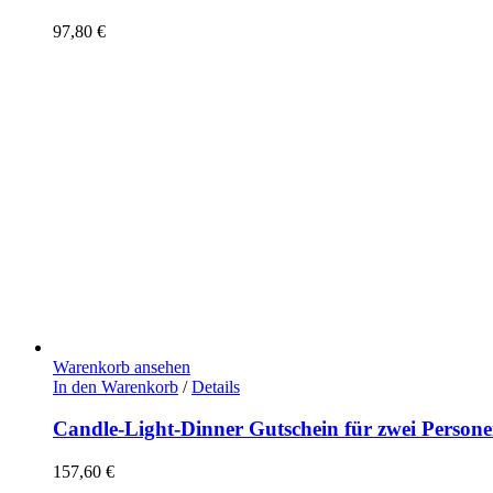
97,80
€
Warenkorb ansehen
In den Warenkorb
/
Details
Candle-Light-Dinner Gutschein für zwei Persone
157,60
€