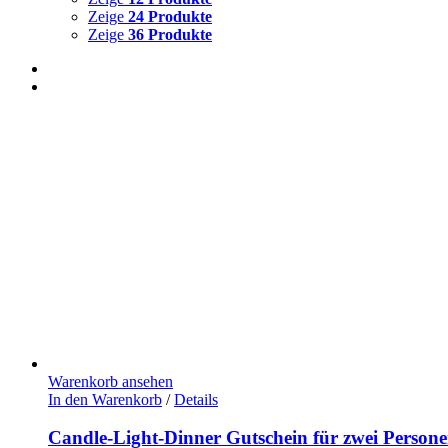
Zeige
24 Produkte
Zeige
36 Produkte
Warenkorb ansehen
In den Warenkorb
/
Details
Candle-Light-Dinner Gutschein für zwei Person