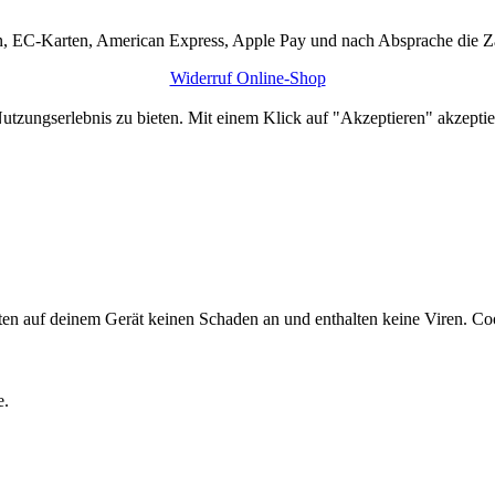
ten, EC-Karten, American Express, Apple Pay und nach Absprache die 
Widerruf Online-Shop
utzungserlebnis zu bieten. Mit einem Klick auf "Akzeptieren" akzeptie
en auf deinem Gerät keinen Schaden an und enthalten keine Viren. Coo
e.
Close this module