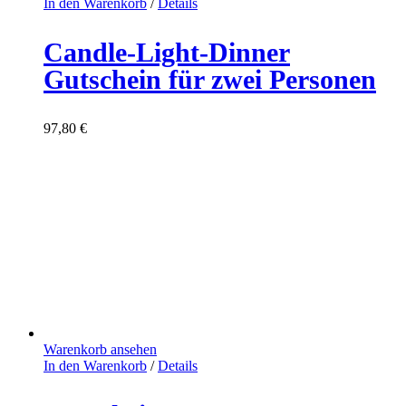
In den Warenkorb
/
Details
Candle-Light-Dinner
Gutschein für zwei Personen
97,80
€
Warenkorb ansehen
In den Warenkorb
/
Details