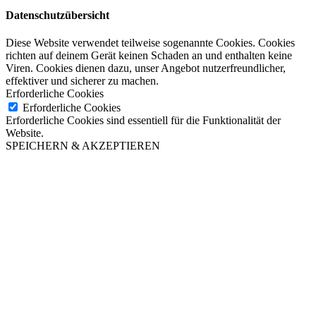
Datenschutzübersicht
Diese Website verwendet teilweise sogenannte Cookies. Cookies
richten auf deinem Gerät keinen Schaden an und enthalten keine
Viren. Cookies dienen dazu, unser Angebot nutzerfreundlicher,
effektiver und sicherer zu machen.
Erforderliche Cookies
Erforderliche Cookies
Erforderliche Cookies sind essentiell für die Funktionalität der
Website.
SPEICHERN & AKZEPTIEREN
Close this module
Liebe Gäste!
Genießen Sie die schönsten
Sonnenuntergänge Dresdens auf unserer
Terrasse in den Sommermonaten Juli &