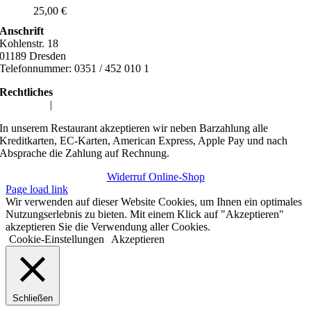
25,00
€
Anschrift
Kohlenstr. 18
01189 Dresden
Telefonnummer: 0351 / 452 010 1
Rechtliches
Impressum
|
Datenschutzerklärung
In unserem Restaurant akzeptieren wir neben Barzahlung alle
Kreditkarten, EC-Karten, American Express, Apple Pay und nach
Absprache die Zahlung auf Rechnung.
Widerruf Online-Shop
Page load link
Wir verwenden auf dieser Website Cookies, um Ihnen ein optimales
Nutzungserlebnis zu bieten. Mit einem Klick auf "Akzeptieren"
akzeptieren Sie die Verwendung aller Cookies.
Cookie-Einstellungen
Akzeptieren
Schließen