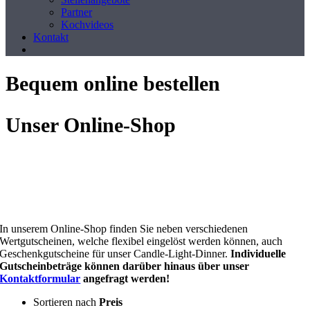
Partner
Kochvideos
Kontakt
Bequem online bestellen
Unser Online-Shop
In unserem Online-Shop finden Sie neben verschiedenen
Wertgutscheinen, welche flexibel eingelöst werden können, auch
Geschenkgutscheine für unser Candle-Light-Dinner.
Individuelle
Gutscheinbeträge können darüber hinaus über unser
Kontaktformular
angefragt werden!
Sortieren nach
Preis