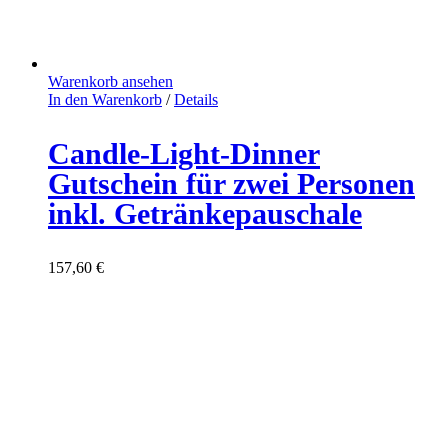
Warenkorb ansehen
In den Warenkorb
/
Details
Candle-Light-Dinner
Gutschein für zwei Personen
inkl. Getränkepauschale
157,60
€