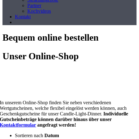
Partner
Kochvideos
Kontakt
Bequem online bestellen
Unser Online-Shop
In unserem Online-Shop finden Sie neben verschiedenen
Wertgutscheinen, welche flexibel eingelöst werden können, auch
Geschenkgutscheine für unser Candle-Light-Dinner.
Individuelle
Gutscheinbeträge können darüber hinaus über unser
Kontaktformular
angefragt werden!
Sortieren nach
Datum