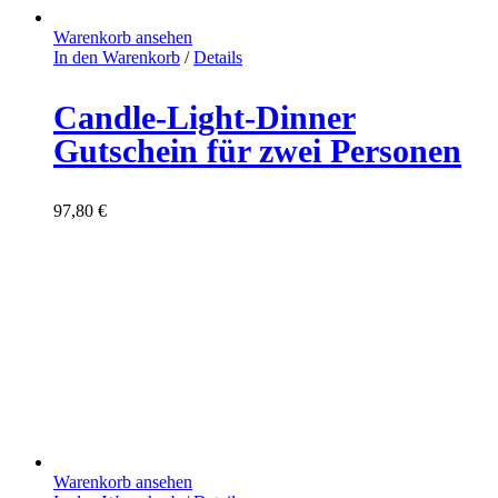
Warenkorb ansehen
In den Warenkorb
/
Details
Candle-Light-Dinner
Gutschein für zwei Personen
97,80
€
Warenkorb ansehen