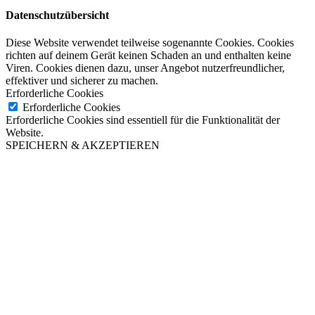
Datenschutzübersicht
Diese Website verwendet teilweise sogenannte Cookies. Cookies
richten auf deinem Gerät keinen Schaden an und enthalten keine
Viren. Cookies dienen dazu, unser Angebot nutzerfreundlicher,
effektiver und sicherer zu machen.
Erforderliche Cookies
Erforderliche Cookies
Erforderliche Cookies sind essentiell für die Funktionalität der
Website.
SPEICHERN & AKZEPTIEREN
Close this module
Liebe Gäste!
Genießen Sie die schönsten
Sonnenuntergänge Dresdens auf unserer
Terrasse in den Sommermonaten Juli &