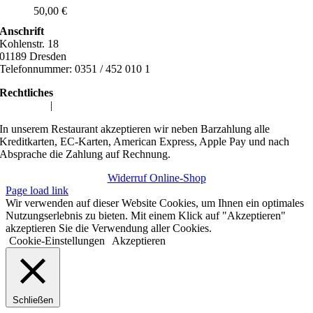
50,00
€
Anschrift
Kohlenstr. 18
01189 Dresden
Telefonnummer: 0351 / 452 010 1
Rechtliches
Impressum
|
Datenschutzerklärung
In unserem Restaurant akzeptieren wir neben Barzahlung alle
Kreditkarten, EC-Karten, American Express, Apple Pay und nach
Absprache die Zahlung auf Rechnung.
Widerruf Online-Shop
Page load link
Wir verwenden auf dieser Website Cookies, um Ihnen ein optimales
Nutzungserlebnis zu bieten. Mit einem Klick auf "Akzeptieren"
akzeptieren Sie die Verwendung aller Cookies.
Cookie-Einstellungen
Akzeptieren
Schließen