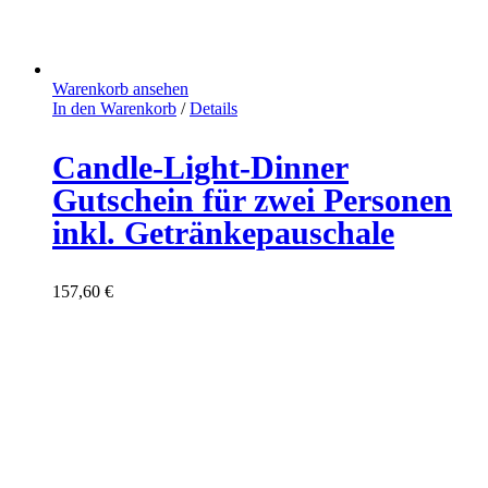
Warenkorb ansehen
In den Warenkorb
/
Details
Candle-Light-Dinner
Gutschein für zwei Personen
inkl. Getränkepauschale
157,60
€